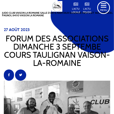
L'ACTU
L'ACTU
MENU
LOCALE
FFJUDO
JUDO CLUB VAISON LA ROMAINE SALLE D'ARTS MARTIAUX SANDRINE MARTINET 465 AV MARCEL
PAGNOL 84110 VAISON LA ROMAINE
27
AOÛT
2023
FORUM DES ASSOCIATIONS
DIMANCHE 3 SEPTEMBE
COURS TAULIGNAN VAISON-
LA-ROMAINE