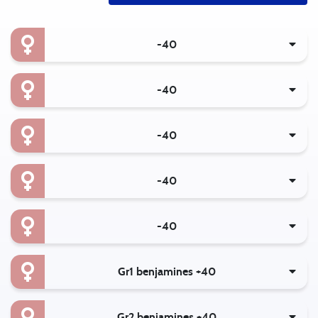
-40
-40
-40
-40
-40
Gr1 benjamines +40
Gr2 benjamines +40